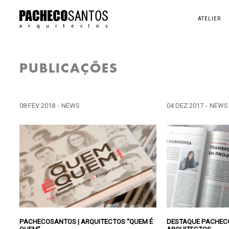
ATELIER
PUBLICAÇÕES
08 FEV 2018
-
NEWS
04 DEZ 2017
-
NEWS
PACHECOSANTOS | ARQUITECTOS “QUEM É
DESTAQUE PACHEC