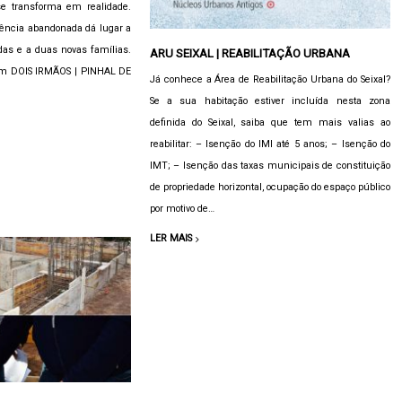
e transforma em realidade.
tência abandonada dá lugar a
as e a duas novas famílias.
ARU SEIXAL | REABILITAÇÃO URBANA
 em DOIS IRMÃOS | PINHAL DE
Já conhece a Área de Reabilitação Urbana do Seixal?
Se a sua habitação estiver incluída nesta zona
definida do Seixal, saiba que tem mais valias ao
reabilitar: – Isenção do IMI até 5 anos; – Isenção do
IMT; – Isenção das taxas municipais de constituição
de propriedade horizontal, ocupação do espaço público
por motivo de…
LER MAIS