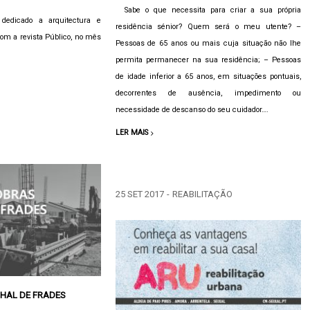
Sabe o que necessita para criar a sua própria
edicado a arquitectura e
residência sénior? Quem será o meu utente? –
com a revista Público, no mês
Pessoas de 65 anos ou mais cuja situação não lhe
permita permanecer na sua residência; – Pessoas
de idade inferior a 65 anos, em situações pontuais,
decorrentes de ausência, impedimento ou
necessidade de descanso do seu cuidador….
LER MAIS
25 SET 2017
-
REABILITAÇÃO
INHAL DE FRADES