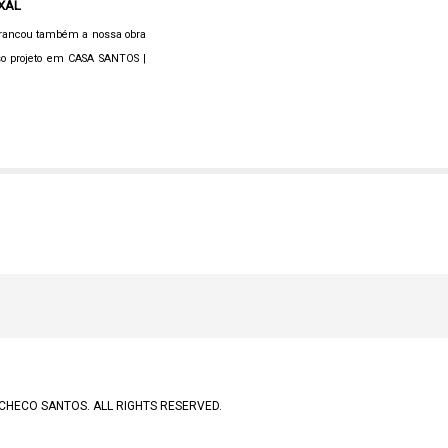
IXAL
arrancou também a nossa obra
so projeto em CASA SANTOS |
CHECO SANTOS. ALL RIGHTS RESERVED.