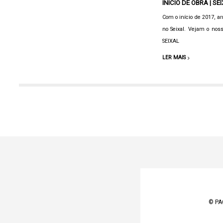
INÍCIO DE OBRA | SE
Com o início de 2017, 
no Seixal. Vejam o nos
SEIXAL
LER MAIS
© PA