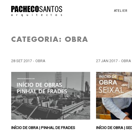
ATELIER
CATEGORIA:
OBRA
28 SET 2017
-
OBRA
27 JAN 2017
-
OBRA
INÍCIO DE OBRA | PINHAL DE FRADES
INÍCIO DE OBRA | SE