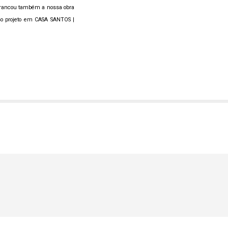
arrancou também a nossa obra
so projeto em CASA SANTOS |