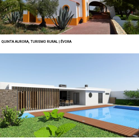
QUINTA AURORA, TURISMO RURAL | ÉVORA