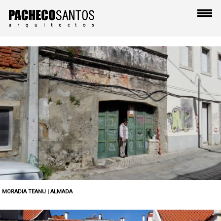
MORADIA TEANU | ALMADA